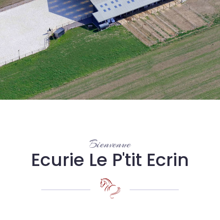
Bienvenue
Ecurie Le P'tit Ecrin